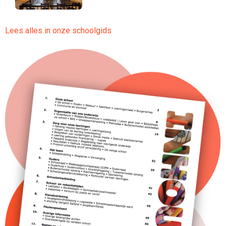
Lees alles in onze schoolgids