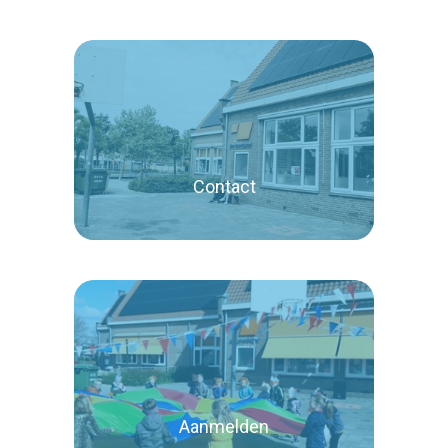
Lees verder
Contact
Lees verder
Aanmelden