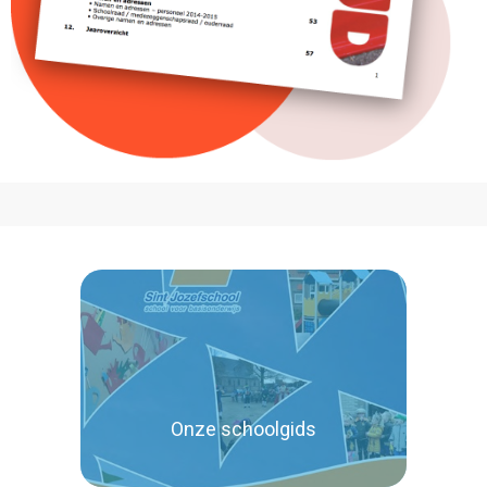
Onze schoolgids