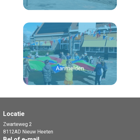
Lees verder
Aanmelden
Locatie
Zwarteweg 2
Lees verder
8112AD Nieuw Heeten
Bel of e-mail