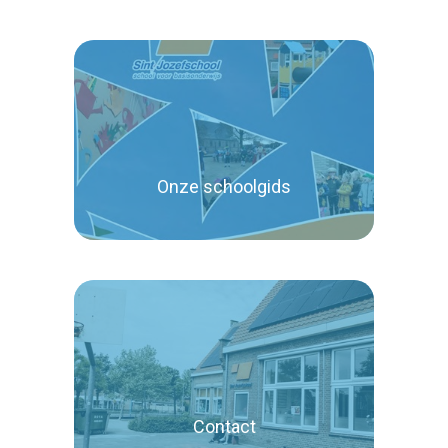
Onze schoolgids
Lees verder
Contact