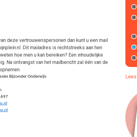
 van deze vertrouwenspersonen dan kunt u een mail
plein.nl. Dit mailadres is rechtstreeks aan hen
en weten hoe men u kan bereiken? Een inhoudelijke
dig. Na ontvangst van het mailbericht zal één van de
 opnemen.
Lees 
sies Bijzonder Onderwijs
n
697
o.nl
o.nl