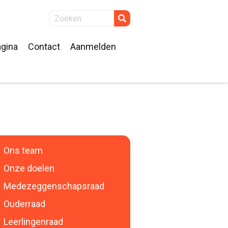
gina
Contact
Aanmelden
k
Ons team
Onze doelen
Medezeggenschapsraad
Ouderraad
Leerlingenraad