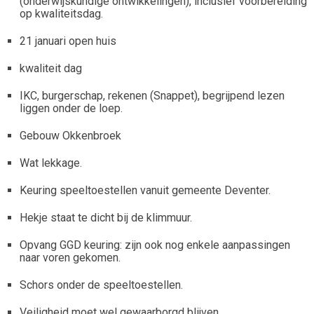
(onderwijskundige ontwikkelingen), inclusief voorbereiding
op kwaliteitsdag.
21 januari open huis
kwaliteit dag
IKC, burgerschap, rekenen (Snappet), begrijpend lezen
liggen onder de loep.
Gebouw Okkenbroek
Wat lekkage.
Keuring speeltoestellen vanuit gemeente Deventer.
Hekje staat te dicht bij de klimmuur.
Opvang GGD keuring: zijn ook nog enkele aanpassingen
naar voren gekomen.
Schors onder de speeltoestellen.
Veiligheid moet wel gewaarborgd blijven.