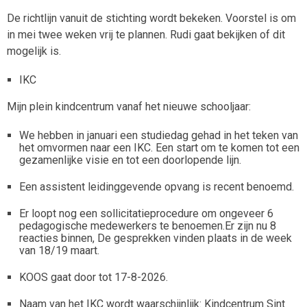
De richtlijn vanuit de stichting wordt bekeken. Voorstel is om
in mei twee weken vrij te plannen. Rudi gaat bekijken of dit
mogelijk is.
IKC
Mijn plein kindcentrum vanaf het nieuwe schooljaar:
We hebben in januari een studiedag gehad in het teken van
het omvormen naar een IKC. Een start om te komen tot een
gezamenlijke visie en tot een doorlopende lijn.
Een assistent leidinggevende opvang is recent benoemd.
Er loopt nog een sollicitatieprocedure om ongeveer 6
pedagogische medewerkers te benoemen.Er zijn nu 8
reacties binnen, De gesprekken vinden plaats in de week
van 18/19 maart.
KOOS gaat door tot 17-8-2026.
Naam van het IKC wordt waarschijnlijk: Kindcentrum Sint