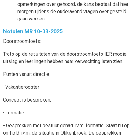
opmerkingen over gehoord, de kans bestaat dat hier
morgen tijdens de ouderavond vragen over gesteld
gaan worden.
Notulen MR 10-03-2025
Doorstroomtoets:
Trots op de resultaten van de doorstroomtoets IEP, mooie
uitslag en leerlingen hebben naar verwachting laten zien.
Punten vanuit directie:
· Vakantierooster
Concept is besproken.
· Formatie
- Gesprekken met bestuur gehad i.v.m. formatie. Staat nu op
on-hold i.v.m. de situatie in Okkenbroek. De gesprekken