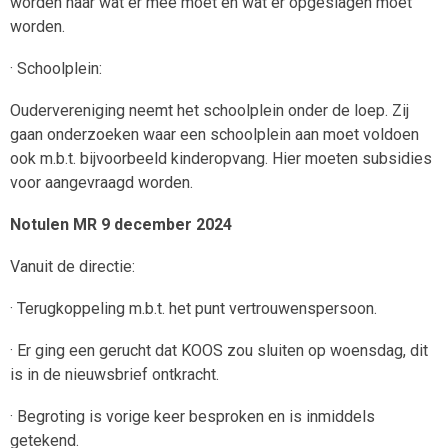
worden naar wat er mee moet en wat er opgeslagen moet
worden.
· Schoolplein:
Oudervereniging neemt het schoolplein onder de loep. Zij
gaan onderzoeken waar een schoolplein aan moet voldoen
ook m.b.t. bijvoorbeeld kinderopvang. Hier moeten subsidies
voor aangevraagd worden.
Notulen MR 9 december 2024
Vanuit de directie:
· Terugkoppeling m.b.t. het punt vertrouwenspersoon.
· Er ging een gerucht dat KOOS zou sluiten op woensdag, dit
is in de nieuwsbrief ontkracht.
· Begroting is vorige keer besproken en is inmiddels
getekend.