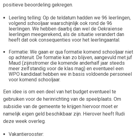
positieve beoordeling gekregen.
Leerling telling: Op de teldatum hadden we 96 leerlingen,
volgend schooljaar waarschijnlijk ook rond de 96
leerlingen. We hebben daarbij dan wel de Oekraïense
leerlingen meegerekend, als de situatie verandert dan
heeft dat ook consequenties voor het leerlingaantal.
Formatie: We gaan er qua formatie komend schooljaar niet
op achteruit. De formatie kan zo blijven, aangevuld met juf
Maud (zijinstromer die komende anderhalf jaar steeds
meer zelfstandig voor de klas mag) en eventueel een
WPO kandidaat hebben we in basis voldoende personeel
voor komend schooljaar.
Een idee is om een deel van het budget eventueel te
gebruiken voor de herinrichting van de speelplaats. Om
subsidie van de gemeente te krijgen hiervoor moet er
namelijk eigen geld beschikbaar zijn. Hierover heeft Rudi
deze week overleg.
Vakantierooster: