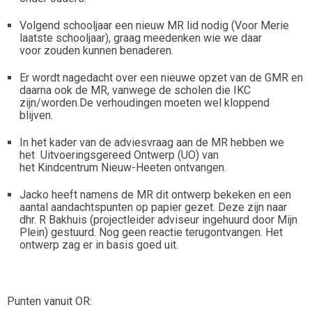
Volgend schooljaar een nieuw MR lid nodig (Voor Merie
laatste schooljaar), graag meedenken wie we daar
voor zouden kunnen benaderen.
Er wordt nagedacht over een nieuwe opzet van de GMR en
daarna ook de MR, vanwege de scholen die IKC
zijn/worden.De verhoudingen moeten wel kloppend
blijven.
In het kader van de adviesvraag aan de MR hebben we
het Uitvoeringsgereed Ontwerp (UO) van
het Kindcentrum Nieuw-Heeten ontvangen.
Jacko heeft namens de MR dit ontwerp bekeken en een
aantal aandachtspunten op papier gezet. Deze zijn naar
dhr. R Bakhuis (projectleider adviseur ingehuurd door Mijn
Plein) gestuurd. Nog geen reactie terugontvangen. Het
ontwerp zag er in basis goed uit.
Punten vanuit OR: