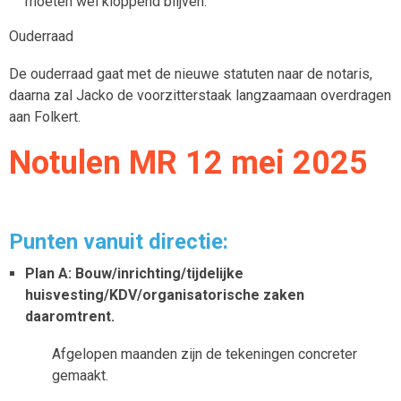
moeten wel kloppend blijven.
Ouderraad
De ouderraad gaat met de nieuwe statuten naar de notaris,
daarna zal Jacko de voorzitterstaak langzaamaan overdragen
aan Folkert.
Notulen MR 12 mei 2025
Punten vanuit directie:
Plan A: Bouw/inrichting/tijdelijke
huisvesting/KDV/organisatorische zaken
daaromtrent.
Afgelopen maanden zijn de tekeningen concreter
gemaakt.