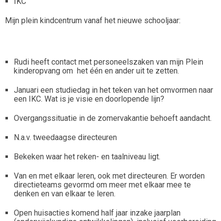
IKC
Mijn plein kindcentrum vanaf het nieuwe schooljaar:
Rudi heeft contact met personeelszaken van mijn Plein
kinderopvang om het één en ander uit te zetten.
Januari een studiedag in het teken van het omvormen naar
een IKC. Wat is je visie en doorlopende lijn?
Overgangssituatie in de zomervakantie behoeft aandacht.
N.a.v. tweedaagse directeuren
Bekeken waar het reken- en taalniveau ligt.
Van en met elkaar leren, ook met directeuren. Er worden
directieteams gevormd om meer met elkaar mee te
denken en van elkaar te leren.
Open huisacties komend half jaar inzake jaarplan