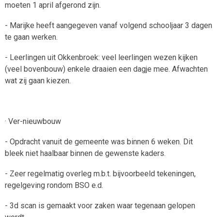
moeten 1 april afgerond zijn.
- Marijke heeft aangegeven vanaf volgend schooljaar 3 dagen
te gaan werken.
- Leerlingen uit Okkenbroek: veel leerlingen wezen kijken
(veel bovenbouw) enkele draaien een dagje mee. Afwachten
wat zij gaan kiezen.
· Ver-nieuwbouw
- Opdracht vanuit de gemeente was binnen 6 weken. Dit
bleek niet haalbaar binnen de gewenste kaders.
- Zeer regelmatig overleg m.b.t. bijvoorbeeld tekeningen,
regelgeving rondom BSO e.d.
- 3d scan is gemaakt voor zaken waar tegenaan gelopen