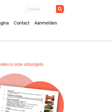
gina
Contact
Aanmelden
alles in onze schoolgids
k