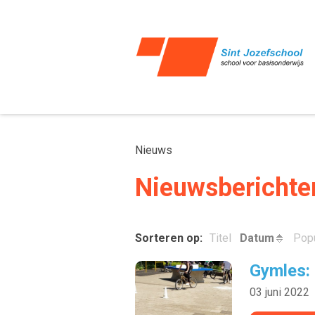
Nieuws
Nieuwsberichte
Sorteren op:
Titel
Datum
Popu
Gymles:
03 juni 2022