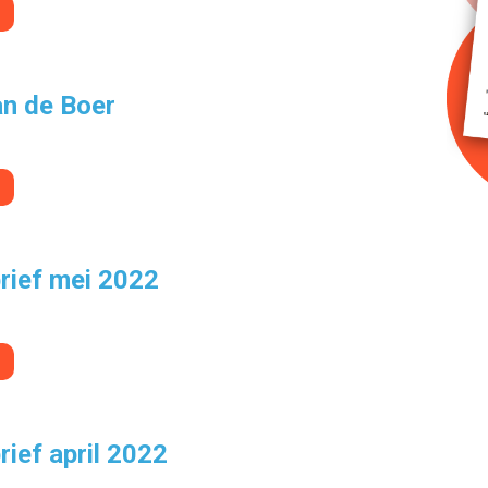
an de Boer
rief mei 2022
ief april 2022