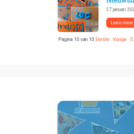
Nieuwsbr
27 januari 20
Lees meer
Pagina 10 van 10
Eerste
Vorige
5