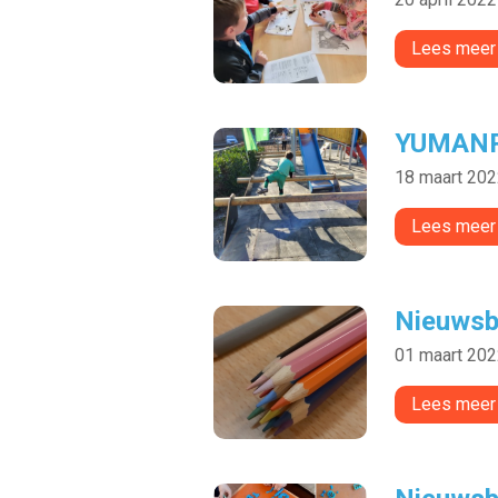
Lees meer
YUMAN
18 maart 20
Lees meer
Nieuwsbr
01 maart 20
Lees meer