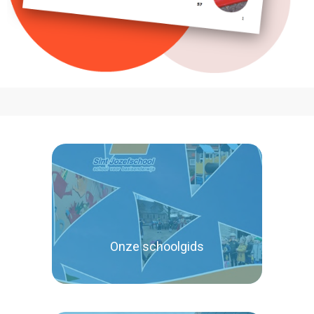
Onze schoolgids