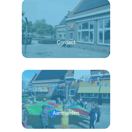
Lees verder
Contact
Lees verder
Aanmelden