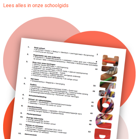
Lees alles in onze schoolgids