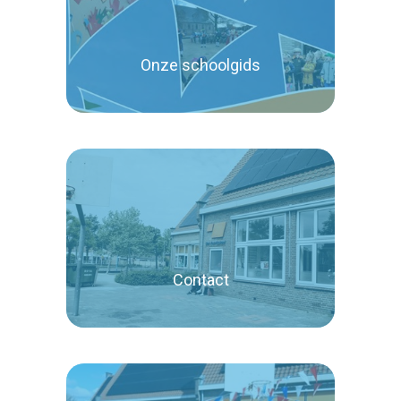
Onze schoolgids
Lees verder
Contact