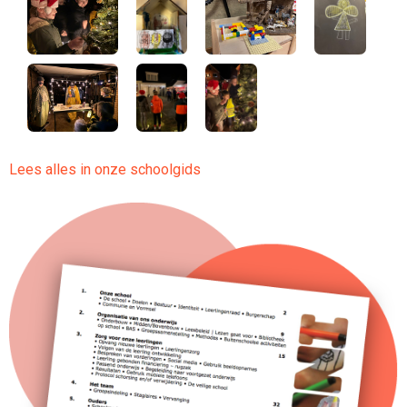
Lees alles in onze schoolgids