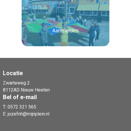
Lees verder
Aanmelden
Locatie
Zwarteweg 2
Lees verder
8112AD Nieuw Heeten
Bel of e-mail
T:
0572 321 565
E:
jozefnh@mijnplein.nl