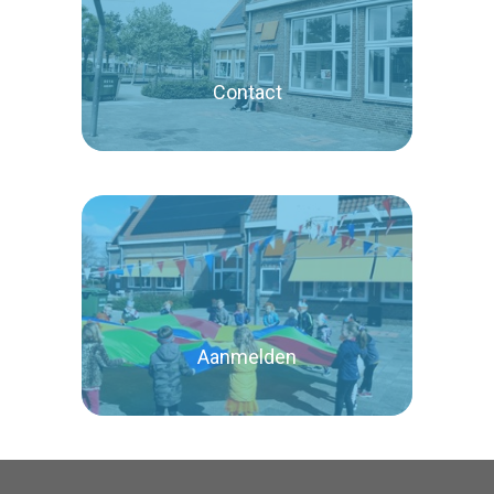
Lees verder
Contact
Lees verder
Aanmelden