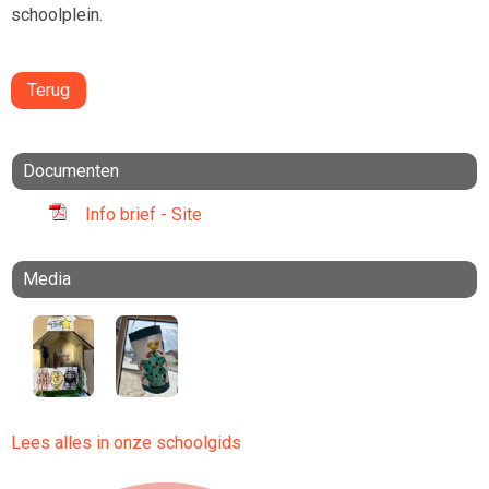
schoolplein.
Terug
Documenten
Info brief - Site
Media
Lees alles in onze schoolgids