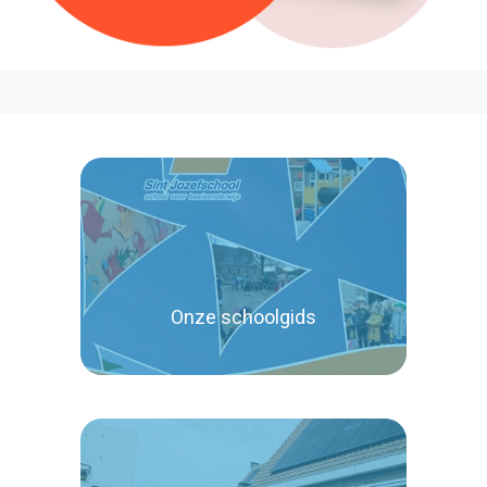
Onze schoolgids