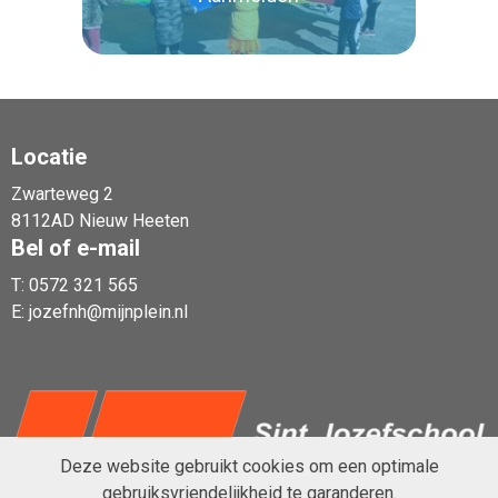
Locatie
Zwarteweg 2
Lees verder
8112AD Nieuw Heeten
Bel of e-mail
T:
0572 321 565
E:
jozefnh@mijnplein.nl
Deze website gebruikt cookies om een optimale
gebruiksvriendelijkheid te garanderen.