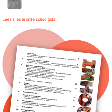
Lees alles in onze schoolgids