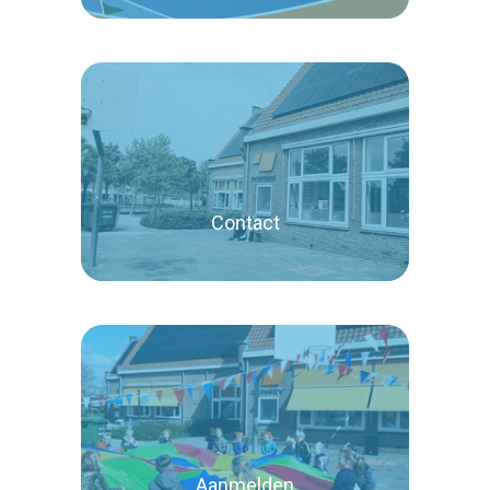
Lees verder
Contact
Lees verder
Aanmelden