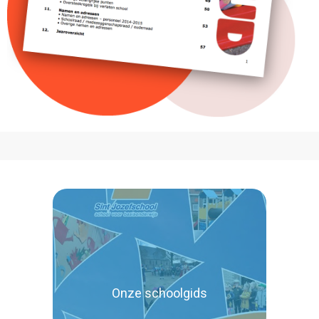
Onze schoolgids