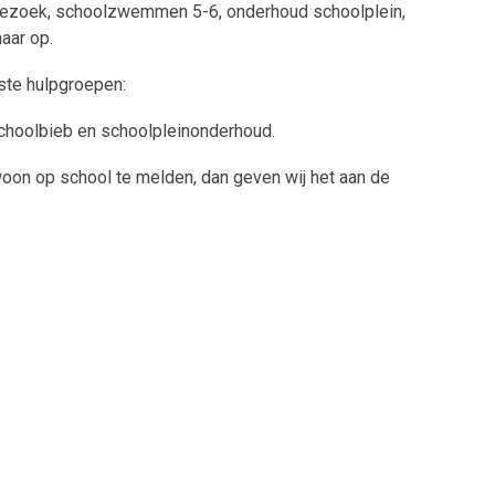
erbezoek, schoolzwemmen 5-6, onderhoud schoolplein,
aar op.
te hulpgroepen:
schoolbieb en schoolpleinonderhoud.
woon op school te melden, dan geven wij het aan de