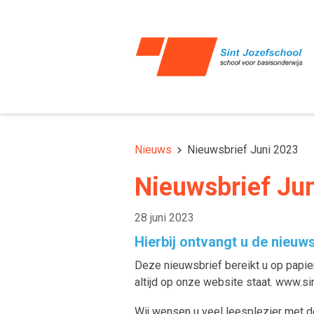
Nieuws
Nieuwsbrief Juni 2023
Nieuwsbrief Ju
28 juni 2023
Hierbij ontvangt u de nieuws
Deze nieuwsbrief bereikt u op papier
altijd op onze website staat. www.s
Wij wensen u veel leesplezier met d