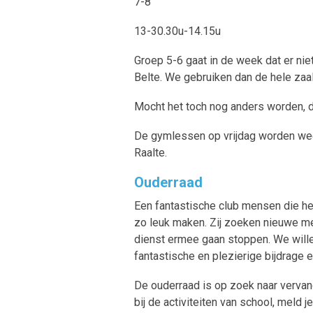
7-8
13-30.30u-14.15u
Groep 5-6 gaat in de week dat er ni
Belte. We gebruiken dan de hele zaal
Mocht het toch nog anders worden, dan
De gymlessen op vrijdag worden wee
Raalte.
Ouderraad
Een fantastische club mensen die het 
zo leuk maken. Zij zoeken nieuwe m
dienst ermee gaan stoppen. We willen
fantastische en plezierige bijdrage
De ouderraad is op zoek naar vervang
bij de activiteiten van school, meld je