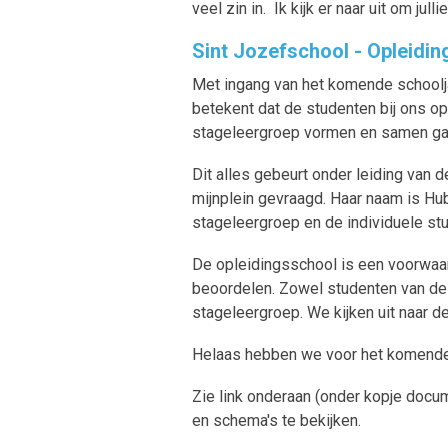
veel zin in. Ik kijk er naar uit om jul
Sint Jozefschool - Opleidi
Met ingang van het komende schoolja
betekent dat de studenten bij ons o
stageleergroep vormen en samen ga
Dit alles gebeurt onder leiding van
mijnplein gevraagd. Haar naam is Hub
stageleergroep en de individuele st
De opleidingsschool is een voorwaa
beoordelen. Zowel studenten van d
stageleergroep. We kijken uit naar 
Helaas hebben we voor het komende
Zie link onderaan (onder kopje docu
en schema's te bekijken.