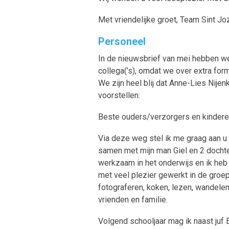
Met vriendelijke groet, Team Sint J
Personeel
In de nieuwsbrief van mei hebben we
collega(’s), omdat we over extra form
We zijn heel blij dat Anne-Lies Nije
voorstellen:
Beste ouders/verzorgers en kindere
Via deze weg stel ik me graag aan u
samen met mijn man Giel en 2 dochters
werkzaam in het onderwijs en ik heb 
met veel plezier gewerkt in de groepen
fotograferen, koken, lezen, wandelen
vrienden en familie.
Volgend schooljaar mag ik naast juf E