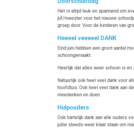
Doorschuifdag
Het is altijd leuk en spannend om ev
juf/meester voor het nieuwe schoolja
groep door. Voor de kinderen van gro
Heeeel veeeeel DANK
Eind juni hebben een groot aantal m
schoongemaakt.
Heerlijk dat alles weer schoon is en z
Natuurlijk ook heel veel dank voor a
hoofdluis. Ook heel veel dank aan d
meedenken en doen.
Hulpouders
Ook hartelijk dank aan alle ouders vo
jullie steeds weer klaar staan om me