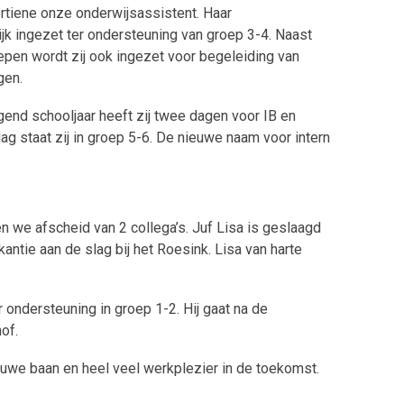
ertiene onze onderwijsassistent. Haar
 ingezet ter ondersteuning van groep 3-4. Naast
epen wordt zij ook ingezet voor begeleiding van
gen.
lgend schooljaar heeft zij twee dagen voor IB en
ag staat zij in groep 5-6. De nieuwe naam voor intern
n we afscheid van 2 collega’s. Juf Lisa is geslaagd
ntie aan de slag bij het Roesink. Lisa van harte
r ondersteuning in groep 1-2. Hij gaat na de
of.
ieuwe baan en heel veel werkplezier in de toekomst.