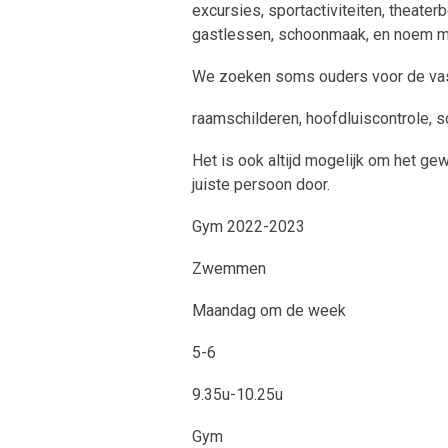
excursies, sportactiviteiten, theat
gastlessen, schoonmaak, en noem m
We zoeken soms ouders voor de vas
raamschilderen, hoofdluiscontrole, 
Het is ook altijd mogelijk om het ge
juiste persoon door.
Gym 2022-2023
Zwemmen
Maandag om de week
5-6
9.35u-10.25u
Gym