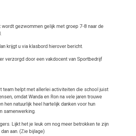
et wordt gezwommen gelijk met groep 7-8 naar de
.
 krijgt u via klasbord hierover bericht.
r verzorgd door een vakdocent van Sportbedrijf
team helpt met allerlei activiteiten die school juist
ensen, omdat Wanda en Ron na vele jaren trouwe
 hen natuurlijk heel hartelijk danken voor hun
 en samenwerking.
ers. Lijkt het je leuk om nog meer betrokken te zijn
 dan aan. (Zie bijlage)