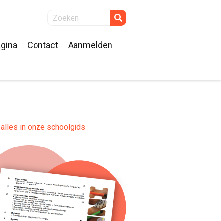
gina
Contact
Aanmelden
alles in onze schoolgids
k