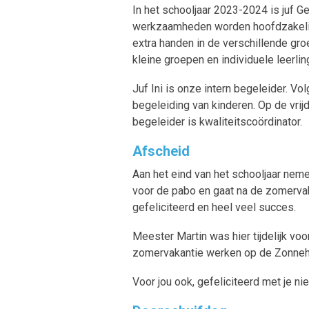
In het schooljaar 2023-2024 is juf G
werkzaamheden worden hoofdzakelijk
extra handen in de verschillende gro
kleine groepen en individuele leerlin
Juf Ini is onze intern begeleider. Vo
begeleiding van kinderen. Op de vrijd
begeleider is kwaliteitscoördinator.
Afscheid
Aan het eind van het schooljaar neme
voor de pabo en gaat na de zomervaka
gefeliciteerd en heel veel succes.
Meester Martin was hier tijdelijk voo
zomervakantie werken op de Zonneh
Voor jou ook, gefeliciteerd met je n