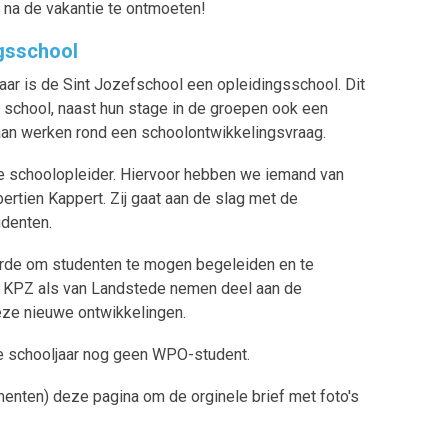
lie na de vakantie te ontmoeten!
ngsschool
ar is de Sint Jozefschool een opleidingsschool. Dit
p school, naast hun stage in de groepen ook een
an werken rond een schoolontwikkelingsvraag.
 de schoolopleider. Hiervoor hebben we iemand van
ertien Kappert. Zij gaat aan de slag met de
udenten.
rde om studenten te mogen begeleiden en te
e KPZ als van Landstede nemen deel aan de
deze nieuwe ontwikkelingen.
 schooljaar nog geen WPO-student.
menten) deze pagina om de orginele brief met foto's