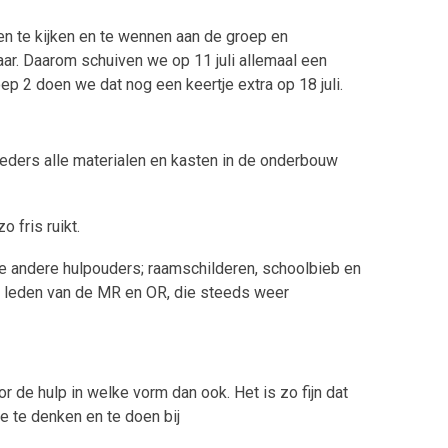
en te kijken en te wennen aan de groep en
ar. Daarom schuiven we op 11 juli allemaal een
ep 2 doen we dat nog een keertje extra op 18 juli.
oeders alle materialen en kasten in de onderbouw
o fris ruikt.
lle andere hulpouders; raamschilderen, schoolbieb en
e leden van de MR en OR, die steeds weer
or de hulp in welke vorm dan ook. Het is zo fijn dat
e te denken en te doen bij