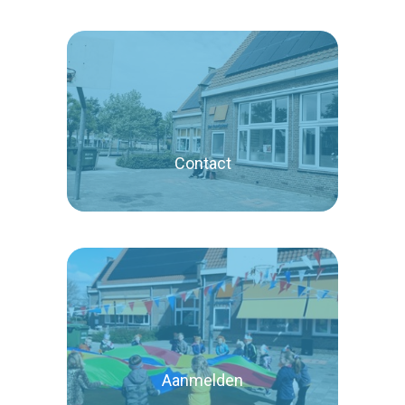
Lees verder
Contact
Lees verder
Aanmelden