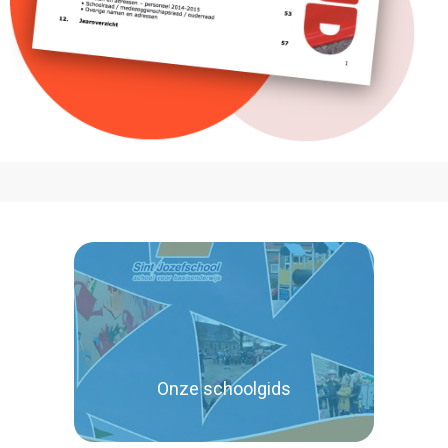
Onze schoolgids