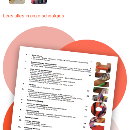
Lees alles in onze schoolgids