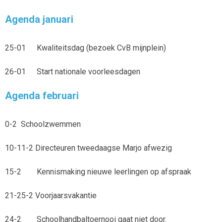
Agenda januari
25-01
Kwaliteitsdag (bezoek CvB mijnplein)
26-01
Start nationale voorleesdagen
Agenda februari
0-2
Schoolzwemmen
10-11-2 Directeuren tweedaagse Marjo afwezig
15-2
Kennismaking nieuwe leerlingen op afspraak
21-25-2 Voorjaarsvakantie
24-2
Schoolhandbaltoernooi gaat niet door.