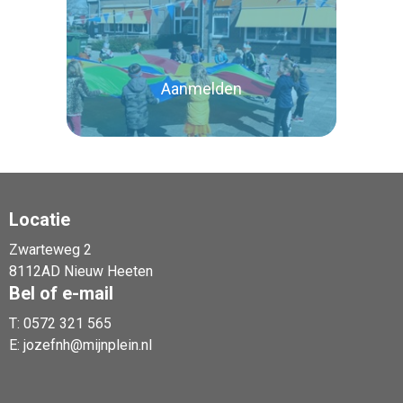
Lees verder
Aanmelden
Locatie
Zwarteweg 2
Lees verder
8112AD Nieuw Heeten
Bel of e-mail
T:
0572 321 565
E:
jozefnh@mijnplein.nl