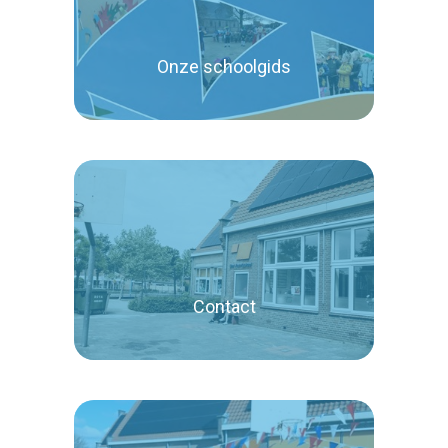
Onze schoolgids
Lees verder
Contact