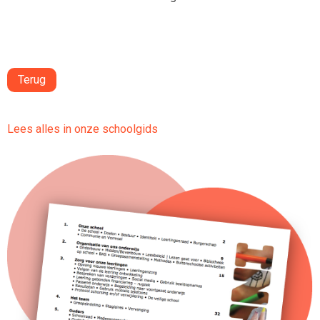
Terug
Lees alles in onze schoolgids