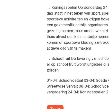
→ Koningsspelen Op donderdag 24 ap
dag staat in het teken van sport, sp
sportieve activiteiten en krijgen bo
een gezamenlijk ontbijt, organiseren
gezellig samen, maar omdat we niet d
thuis alvast een klein ontbijtje neme
komen of sportieve kleding aantrekk
actieve dag van te maken!
→ Schoolfruit De levering van school
er op school fruit wordt uitgedeeld is
zorgen.
01-04: Schoolvoetbal 03-04: Goede v
Streetwise vervalt 08-04: Schoolv
vergadering 24-04: Koningsspelen 2
Terug