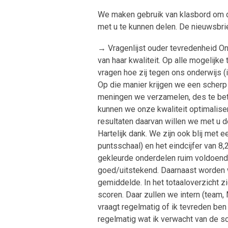
We maken gebruik van klasbord om de
met u te kunnen delen. De nieuwsbr
→ Vragenlijst ouder tevredenheid On
van haar kwaliteit. Op alle mogelijk
vragen hoe zij tegen ons onderwijs (
Op die manier krijgen we een scher
meningen we verzamelen, des te betr
kunnen we onze kwaliteit optimaliser
resultaten daarvan willen we met u d
Hartelijk dank. We zijn ook blij met ee
puntsschaal) en het eindcijfer van 8
gekleurde onderdelen ruim voldoend
goed/uitstekend. Daarnaast worden 
gemiddelde. In het totaaloverzicht 
scoren. Daar zullen we intern (team,
vraagt regelmatig of ik tevreden ben
regelmatig wat ik verwacht van de s