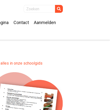
gina
Contact
Aanmelden
alles in onze schoolgids
k