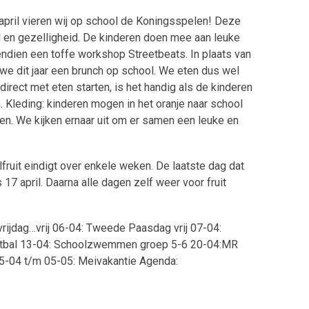
ril vieren wij op school de Koningsspelen! Deze
el en gezelligheid. De kinderen doen mee aan leuke
vendien een toffe workshop Streetbeats. In plaats van
 we dit jaar een brunch op school. We eten dus wel
irect met eten starten, is het handig als de kinderen
n. Kleding: kinderen mogen in het oranje naar school
en. We kijken ernaar uit om er samen een leuke en
fruit eindigt over enkele weken. De laatste dag dat
 17 april. Daarna alle dagen zelf weer voor fruit
rijdag…vrij 06-04: Tweede Paasdag vrij 07-04:
oetbal 13-04: Schoolzwemmen groep 5-6 20-04:MR
5-04 t/m 05-05: Meivakantie Agenda: