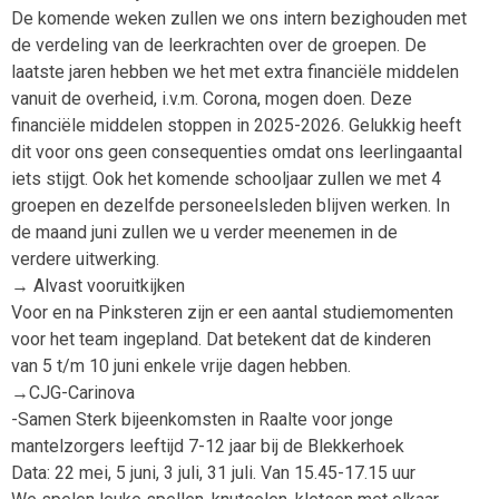
De komende weken zullen we ons intern bezighouden met
de verdeling van de leerkrachten over de groepen. De
laatste jaren hebben we het met extra financiële middelen
vanuit de overheid, i.v.m. Corona, mogen doen. Deze
financiële middelen stoppen in 2025-2026. Gelukkig heeft
dit voor ons geen consequenties omdat ons leerlingaantal
iets stijgt. Ook het komende schooljaar zullen we met 4
groepen en dezelfde personeelsleden blijven werken. In
de maand juni zullen we u verder meenemen in de
verdere uitwerking.
→ Alvast vooruitkijken
Voor en na Pinksteren zijn er een aantal studiemomenten
voor het team ingepland. Dat betekent dat de kinderen
van 5 t/m 10 juni enkele vrije dagen hebben.
→CJG-Carinova
-Samen Sterk bijeenkomsten in Raalte voor jonge
mantelzorgers leeftijd 7-12 jaar bij de Blekkerhoek
Data: 22 mei, 5 juni, 3 juli, 31 juli. Van 15.45-17.15 uur