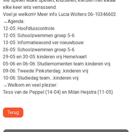
We spelen leuke spellen, knutselen, kletsen met elkaar
elke keer iets verrassend.
Voel je welkom! Meer info Lucia Wolters 06-10346602
→Agenda:
12-05: Hoofdluiscontrole
12-05: Schoolzwemmen groep 5-6
13-05: Informatieavond ver-nieuwbouw
26-05: Schoolzwemmen groep 5-6
29-05 en 30-05: kinderen vrij Hemelvaart
05-06 en 06-06: Studiemomenten team..kinderen vrij
09-06: Tweede Pinksterdag ..kinderen vrij
10-06: Studiedag team….kinderen vrij
→Welkom en veel plezier:
Tess van de Peppel (14-04) en Milan Heijstra (11-05)
Terug