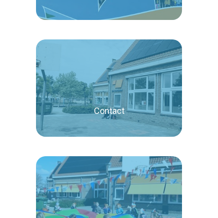
Lees verder
Contact
Lees verder