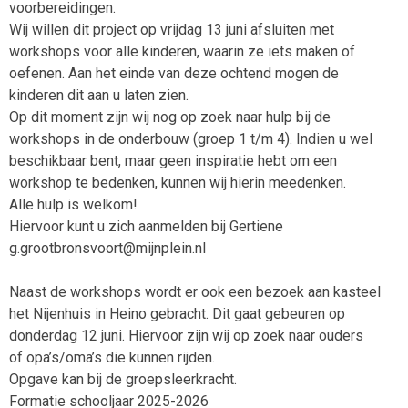
voorbereidingen.
Wij willen dit project op vrijdag 13 juni afsluiten met
workshops voor alle kinderen, waarin ze iets maken of
oefenen. Aan het einde van deze ochtend mogen de
kinderen dit aan u laten zien.
Op dit moment zijn wij nog op zoek naar hulp bij de
workshops in de onderbouw (groep 1 t/m 4). Indien u wel
beschikbaar bent, maar geen inspiratie hebt om een
workshop te bedenken, kunnen wij hierin meedenken.
Alle hulp is welkom!
Hiervoor kunt u zich aanmelden bij Gertiene
g.grootbronsvoort@mijnplein.nl
Naast de workshops wordt er ook een bezoek aan kasteel
het Nijenhuis in Heino gebracht. Dit gaat gebeuren op
donderdag 12 juni. Hiervoor zijn wij op zoek naar ouders
of opa’s/oma’s die kunnen rijden.
Opgave kan bij de groepsleerkracht.
Formatie schooljaar 2025-2026