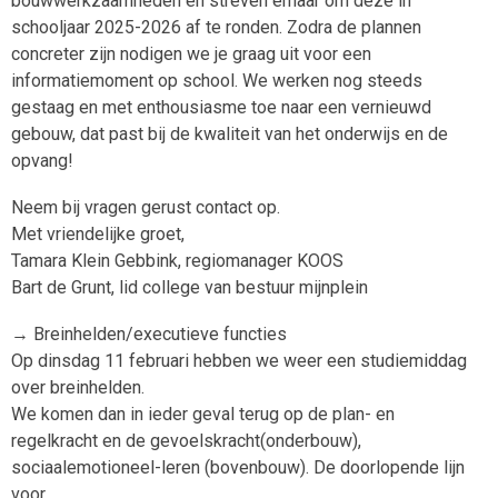
bouwwerkzaamheden en streven ernaar om deze in
schooljaar 2025-2026 af te ronden. Zodra de plannen
concreter zijn nodigen we je graag uit voor een
informatiemoment op school. We werken nog steeds
gestaag en met enthousiasme toe naar een vernieuwd
gebouw, dat past bij de kwaliteit van het onderwijs en de
opvang!
Neem bij vragen gerust contact op.
Met vriendelijke groet,
Tamara Klein Gebbink, regiomanager KOOS
Bart de Grunt, lid college van bestuur mijnplein
→ Breinhelden/executieve functies
Op dinsdag 11 februari hebben we weer een studiemiddag
over breinhelden.
We komen dan in ieder geval terug op de plan- en
regelkracht en de gevoelskracht(onderbouw),
sociaalemotioneel-leren (bovenbouw). De doorlopende lijn
voor