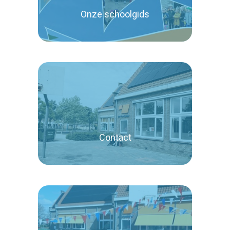
Onze schoolgids
Lees verder
Contact