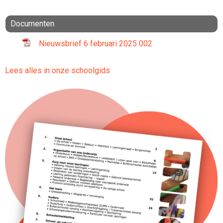
Documenten
Nieuwsbrief 6 februari 2025 002
Lees alles in onze schoolgids