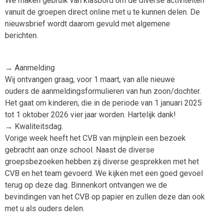
We maken gebruik van klasbord om de diverse activiteiten
vanuit de groepen direct online met u te kunnen delen. De
nieuwsbrief wordt daarom gevuld met algemene
berichten.
→ Aanmelding
Wij ontvangen graag, voor 1 maart, van alle nieuwe
ouders de aanmeldingsformulieren van hun zoon/dochter.
Het gaat om kinderen, die in de periode van 1 januari 2025
tot 1 oktober 2026 vier jaar worden. Hartelijk dank!
→ Kwaliteitsdag.
Vorige week heeft het CVB van mijnplein een bezoek
gebracht aan onze school. Naast de diverse
groepsbezoeken hebben zij diverse gesprekken met het
CVB en het team gevoerd. We kijken met een goed gevoel
terug op deze dag. Binnenkort ontvangen we de
bevindingen van het CVB op papier en zullen deze dan ook
met u als ouders delen.