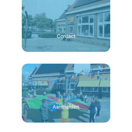
Lees verder
Contact
Lees verder
Aanmelden