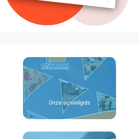
Onze schoolgids