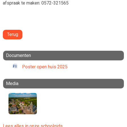
afspraak te maken: 0572-321565
Terug
Documenten
Poster open huis 2025
Media
Lees alles in onze schoolgids