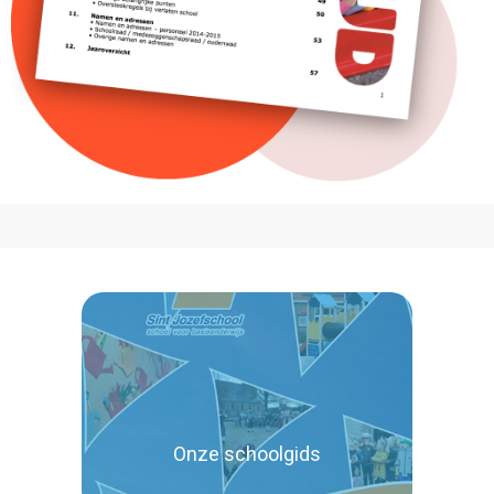
Onze schoolgids