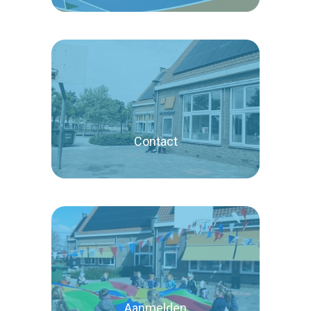
Lees verder
Contact
Lees verder
Aanmelden