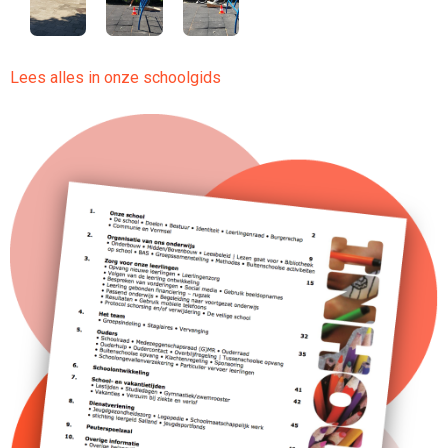
Lees alles in onze schoolgids