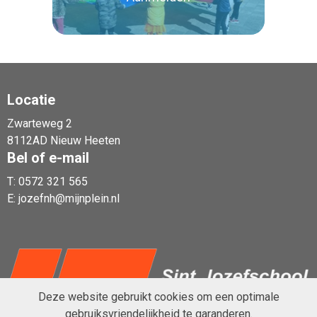
Locatie
Zwarteweg 2
Lees verder
8112AD Nieuw Heeten
Bel of e-mail
T:
0572 321 565
E:
jozefnh@mijnplein.nl
Deze website gebruikt cookies om een optimale
gebruiksvriendelijkheid te garanderen.