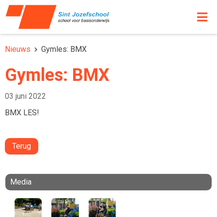
Nieuws
Gymles: BMX
Gymles: BMX
03 juni 2022
BMX LES!
Terug
Media